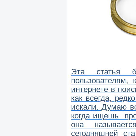
Эта статья б
пользователям, 
интернете в пои
как всегда, редк
искали. Думаю вс
когда ищешь про
она называет
сегодняшней ста