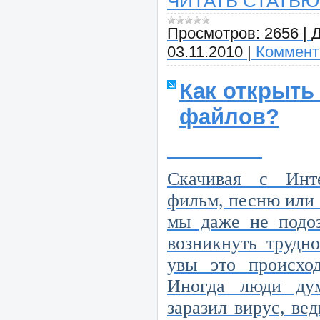
ЧИТАТЬ СТАТЬЮ
Просмотров:
2656
|
Д
03.11.2010
|
Коммент
Как открыть
файлов?
Скачивая с Инте
фильм, песню или 
мы даже не подоз
возникнуть трудн
увы это происхо
Иногда люди ду
заразил вирус, ве