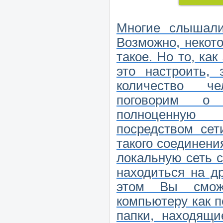
Многие слышали 
Возможно, некот
такое. Но то, как
это настроить, 
количество ч
поговорим о
полноценну
посредством сет
такого соединени
локальную сеть 
находиться на д
этом Вы смож
компьютеру как п
папки, находящи