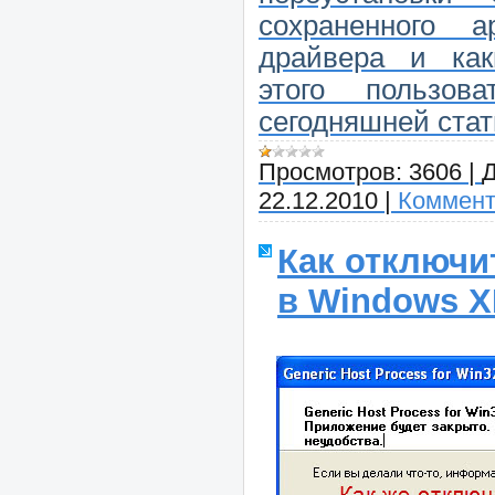
сохраненного а
драйвера и ка
этого пользо
сегодняшней стат
Просмотров:
3606
|
Д
22.12.2010
|
Коммент
Как отключи
в Windows 