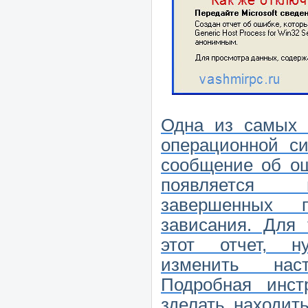
Одна из самых 
операционной с
сообщение об ош
появляется 
завершенных 
зависания. Для 
этот отчет, н
изменить на
Подробная инст
зделать находит