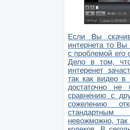
Если Вы скачи
интернета то Вы
с проблемой его 
Дело в том, чт
интеренет зачас
так как видео в
достаточно не
сравнению с др
сожелению от
стандартным
невожможно, так
кодеков. В сего