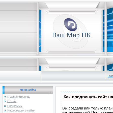
Ваш Мир ПК
Гла
Меню сайта
Как продвинуть сайт н
Главная страница
Статьи
Программы
Вы создали или только плани
Информация о сайте
как продвигать? Продвижение