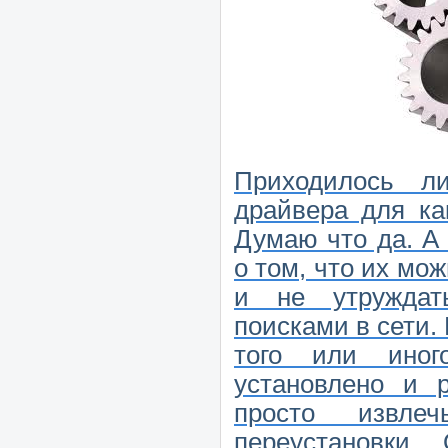
Приходилось л
драйвера для ка
Думаю что да. А
о том, что их мо
и не утруждат
поисками в сети.
того или иного
установлено и 
просто извле
переустановки