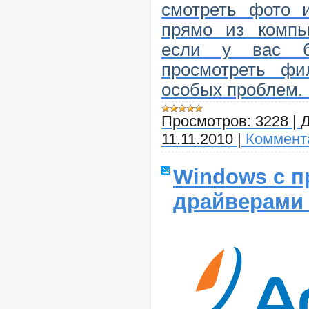
смотреть фото 
прямо из компь
если у вас б
просмотреть фи
особых проблем.
Просмотров:
3228
|
Д
11.11.2010
|
Коммента
Windows с п
драйверами 