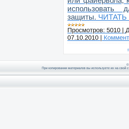
или файервола, 
использовать 
защиты.
ЧИТАТЬ
Просмотров:
5010
|
Д
07.10.2010
|
Коммент
«
©
При копировании материалов вы используете их на свой с