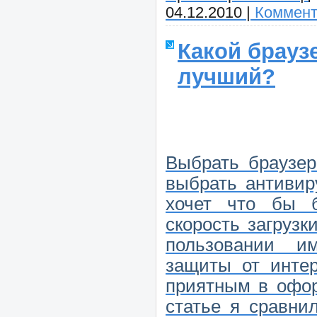
04.12.2010
|
Коммент
Какой браузе
лучший?
Выбрать браузер
выбрать антивир
хочет что бы 
скорость загрузк
пользовании и
защиты от интер
приятным в офор
статье я сравни