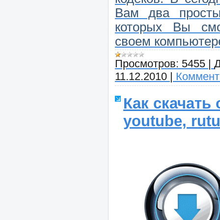
Вам два прост
которых Вы см
своем компьютер
Просмотров:
5455
|
Д
11.12.2010
|
Коммент
Как скачать
youtube, rutu