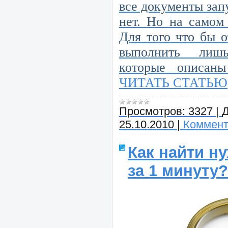
все документы зап
нет.
Но на самом 
Для того что бы 
выполнить лишь
которые описаны
ЧИТАТЬ СТАТЬЮ
Просмотров:
3327
|
Д
25.10.2010
|
Коммент
Как найти н
за 1 минуту?