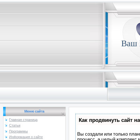
Ваш
Меню сайта
Как продвинуть сайт н
Главная страница
Статьи
Программы
Вы создали или только плани
Информация о сайте
процесс, а целый комплекс 