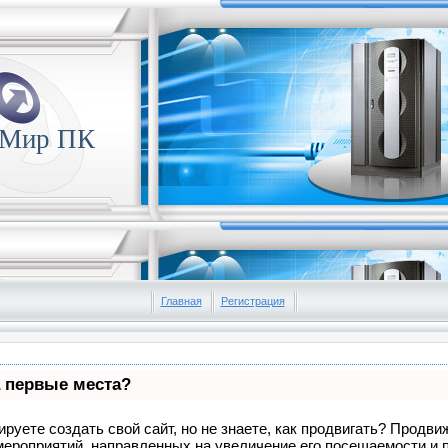
 Мир ПК
Главная
Регистрация
а первые места?
руете создать свой сайт, но не знаете, как продвигать? Продвиж
мероприятий, направленных на увеличение его посещаемости и 