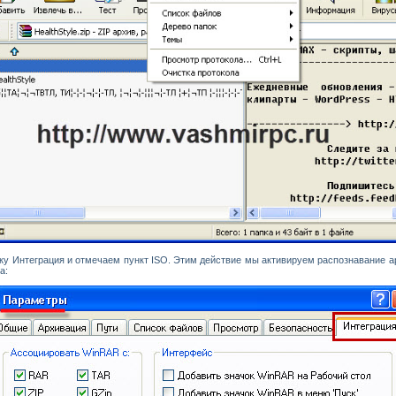
ку Интеграция и отмечаем пункт
ISO
. Этим действие мы активируем распознавание 
а: