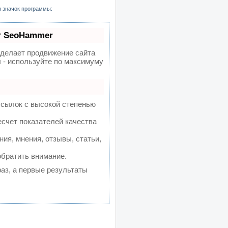
я значок программы:
т SeoHammer
елает продвижение сайта
 - используйте по максимуму
ссылок с высокой степенью
счет показателей качества
ия, мнения, отзывы, статьи,
обратить внимание.
раз, а первые результаты