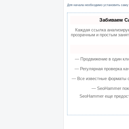
Для начала необходимо установить саму 
Забиваем С
Каждая ссылка анализируе
прозрачным и простым занят
— Продвижение в один кли
— Регулярная проверка ка
— Все известные форматы сс
— SeoHammer покаж
SeoHammer еще предос