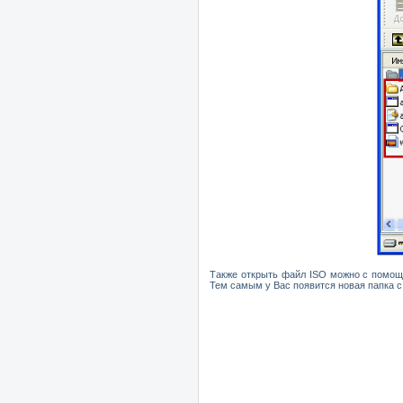
Также открыть файл
ISO
можно с помощ
Тем сам
ы
м у Вас
появится новая папка 