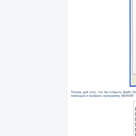
Теперь для того, что б
ы открыть файл
I
помощью и выбрать программу
WinRAR
: