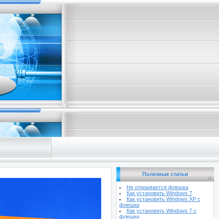
Полезные статьи
Не открывается флешка
Как установить Windows 7
Как установить Windows XP с
флешки
Как установить Windows 7 с
флешки