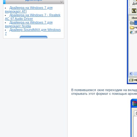
Драйвера на Windows 7 для
видеокарт ATI
Драйвера на Windows 7 - Realtek
AC 97 Audio Driver
Драйвера на Windows 7 для
видеокарт Nvidia
Драйвер SoundMAX для Windows
7
В появившемся окне переходим на вклад
открывать этот формат с помощью архив