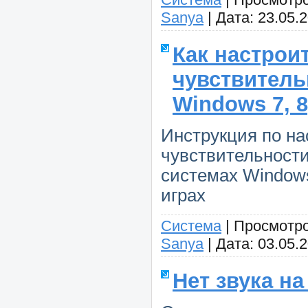
Sanya
|
Дата:
23.05.
Как настрои
чувствител
Windows 7, 8
Инструкция по на
чувствительност
системах Windows
играх
Система
|
Просмотро
Sanya
|
Дата:
03.05.
Нет звука н