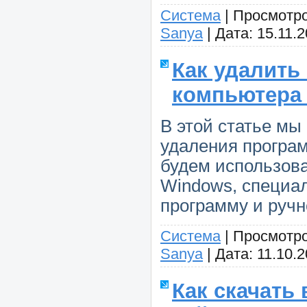
Система
|
Просмотро
Sanya
|
Дата:
15.11.
Как удалить
компьютера
В этой статье мы
удаления програ
будем использова
Windows, специа
программу и ручн
Система
|
Просмотро
Sanya
|
Дата:
11.10.
Как скачать