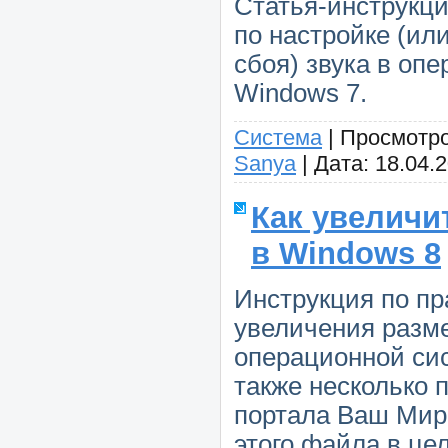
Статья-инструкци
по настройке (ил
сбоя) звука в оп
Windows 7.
Система
|
Просмотро
Sanya
|
Дата:
18.04.
Как увеличи
в Windows 8
Инструкция по пр
увеличения разм
операционной сис
также несколько 
портала Ваш Мир
этого файла в це