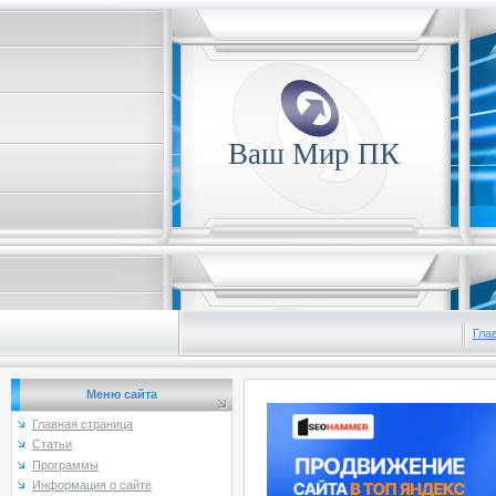
Ваш Мир ПК
Гла
Меню сайта
Главная страница
Статьи
Программы
Информация о сайте