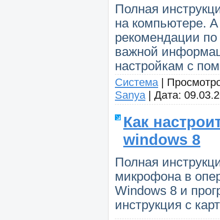
Полная инструкци
на компьютере. А
рекомендации по 
важной информа
настройкам с по
Система
|
Просмотро
Sanya
|
Дата:
09.03.
Как настрои
windows 8
Полная инструкци
микрофона в опе
Windows 8 и прог
инструкция с кар