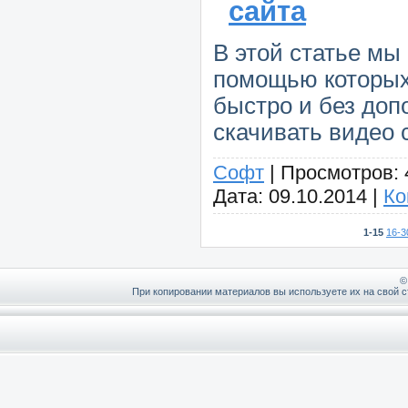
сайта
В этой статье мы
помощью которых
быстро и без до
скачивать видео 
Софт
|
Просмотров:
Дата:
09.10.2014
|
Ко
1-15
16-3
©
При копировании материалов вы используете их на свой с