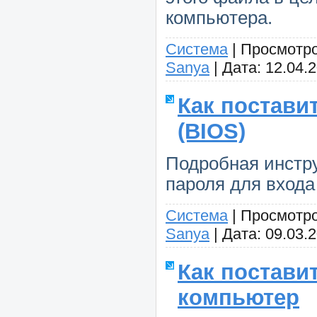
компьютера.
Система
|
Просмотро
Sanya
|
Дата:
12.04.
Как постави
(BIOS)
Подробная инстру
пароля для входа
Система
|
Просмотро
Sanya
|
Дата:
09.03.
Как постави
компьютер