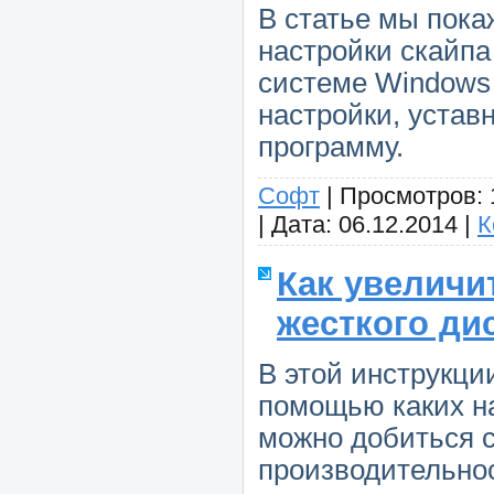
В статье мы пока
настройки скайпа
системе Windows 
настройки, устав
программу.
Софт
|
Просмотров:
|
Дата:
06.12.2014
|
К
Как увеличи
жесткого ди
В этой инструкци
помощью каких н
можно добиться 
производительнос