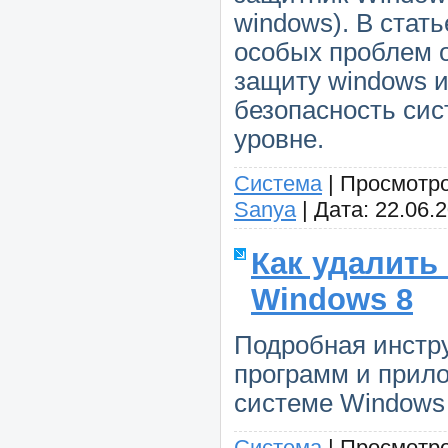
windows). В стат
особых проблем 
защиту windows и
безопасность си
уровне.
Система
|
Просмотро
Sanya
|
Дата:
22.06.
Как удалить
Windows 8
Подробная инстр
программ и прил
системе Windows
Система
|
Просмотро