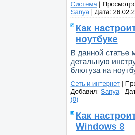
Система
|
Просмотро
Sanya
|
Дата:
26.02.
Как настрои
ноутбуке
В данной статье
детальную инстр
блютуза на ноутб
Сеть и интернет
|
Пр
Добавил:
Sanya
|
Дат
(0)
Как настрои
Windows 8