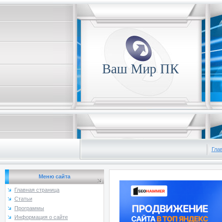
Ваш Мир ПК
Гла
Меню сайта
Главная страница
Статьи
Программы
Информация о сайте