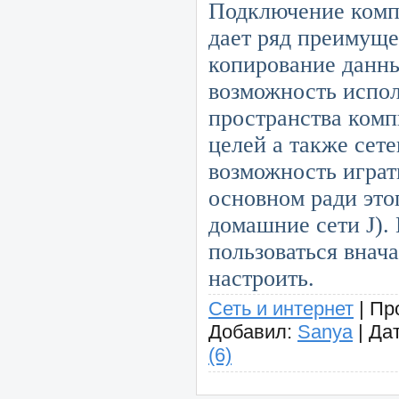
Подключение комп
дает ряд преимуще
копирование данн
возможность испол
пространства комп
целей а также сет
возможность играть
основном ради это
домашние сети
J
).
пользоваться внача
настроить.
Сеть и интернет
|
Пр
Добавил:
Sanya
|
Дат
(6)