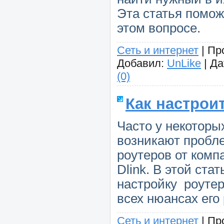
Эта статья помож
этом вопросе.
Сеть и интернет
|
Пр
Добавил:
UnLike
|
Да
(0)
Как настроит
Часто у некоторы
возникают пробл
роутеров от комп
Dlink. В этой ст
настройку роутер
всех нюансах его
Сеть и интернет
|
Пр