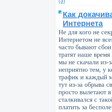
(3)
Как докачив
Интернета
Не для кого не секр
Интернетом не все
часто бывают сбои
тратят наше время
мы не скачали из-
неприятно тем, у 
трафик и каждый ме
тут из-за обрыва с
просто вылетают в 
сталкивался с так
платить за беспол