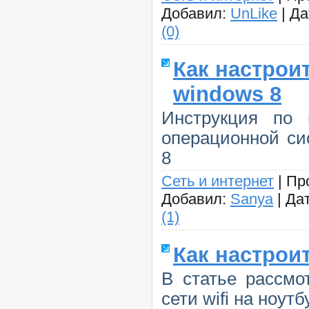
Добавил:
UnLike
|
Да
(0)
Как настрои
windows 8
Инструкция по 
операционной си
8
Сеть и интернет
|
Пр
Добавил:
Sanya
|
Дат
(1)
Как настроит
В статье рассмо
сети wifi на ноутб