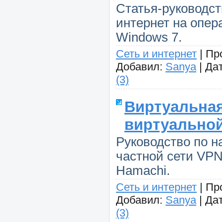
Статья-руководст
интернет на опер
Windows 7.
Сеть и интернет
|
Пр
Добавил:
Sanya
|
Дат
(3)
Виртуальная
виртуальной
Руководство по н
частной сети VPN
Hamachi.
Сеть и интернет
|
Пр
Добавил:
Sanya
|
Дат
(3)