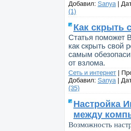
Добавил:
Sanya
|
Дат
(1)
Как скрыть 
Статья поможет В
как скрыть свой 
самым обезопаси
от взлома.
Сеть и интернет
|
Пр
Добавил:
Sanya
|
Дат
(35)
Настройка И
между комп
Возможность наст