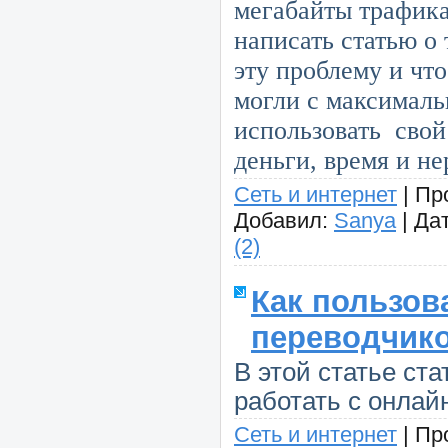
мегабайты трафика
написать статью о
эту проблему и что
могли с максимал
использовать
свой
деньги, время и не
Сеть и интернет
|
Пр
Добавил:
Sanya
|
Дат
(2)
Как пользов
переводчик
В этой статье ста
работать с онлай
Сеть и интернет
|
Пр