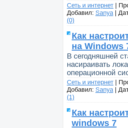
Сеть и интернет
|
Пр
Добавил:
Sanya
|
Дат
(0)
Как настрои
на Windows 
В сегодняшней с
насираивать лока
операционной си
Сеть и интернет
|
Пр
Добавил:
Sanya
|
Дат
(1)
Как настрои
windows 7