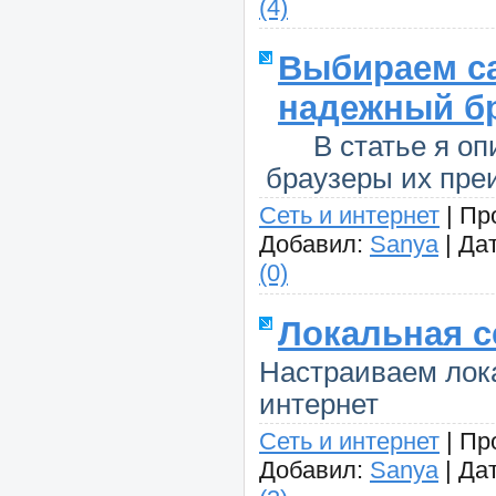
(4)
Выбираем с
надежный б
В статье я о
браузеры их пре
Сеть и интернет
|
Пр
Добавил:
Sanya
|
Дат
(0)
Локальная с
Настраиваем лока
интернет
Сеть и интернет
|
Пр
Добавил:
Sanya
|
Дат