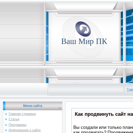
Ваш Мир ПК
Гла
Меню сайта
Как продвинуть сайт н
Главная страница
Статьи
Программы
Вы создали или только плани
Информация о сайте
как продвигать? Продвижение