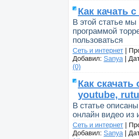
Как качать с
В этой статье мы
программой торр
пользоваться
Сеть и интернет
|
Пр
Добавил:
Sanya
|
Дат
(0)
Как скачать
youtube, rutu
В статье описаны
онлайн видео из 
Сеть и интернет
|
Пр
Добавил:
Sanya
|
Дат