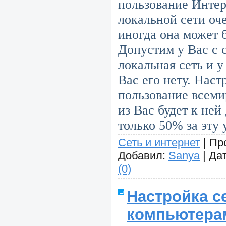
пользование Инте
локальной сети оч
иногда она может 
Допустим у Вас с 
локальная сеть и у
Вас его нету. Наст
пользование всеми
из Вас будет к ней
только 50% за эту 
Сеть и интернет
|
Пр
Добавил:
Sanya
|
Дат
(0)
Настройка с
компьютера