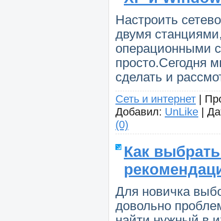
Настроить сетев
двумя станциями,
операционными с
просто.Сегодня м
сделать и рассмо
Сеть и интернет
|
Пр
Добавил:
UnLike
|
Да
(0)
Как выбрать
рекомендац
Для новичка выбо
довольно пробле
найти нужный в и