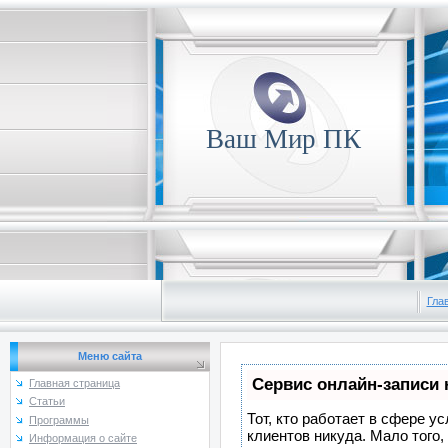
Ваш Мир ПК
Гла
Меню сайта
Сервис онлайн-записи 
Главная страница
Статьи
Тот, кто работает в сфере ус
Программы
клиентов никуда. Мало того,
Информация о сайте