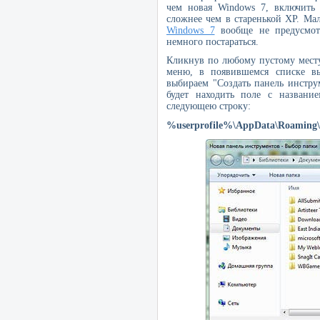
чем новая
Windows
7, включить 
сложнее чем в старенькой ХР. Ма
Windows
7
вообще не предусмот
немного постараться.
Кликнув по любому пустому мест
меню, в появившемся списке в
выбираем "Создать панель инструм
будет находить поле с названи
следующею строку:
%userprofile%\AppData\Roaming\M