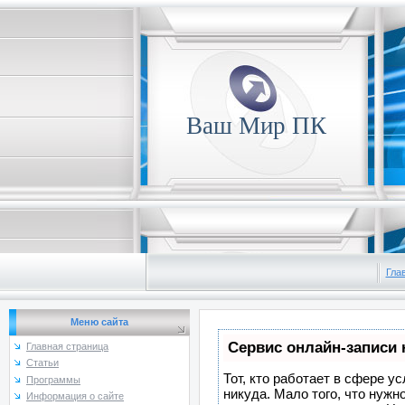
Ваш Мир ПК
Гла
Меню сайта
Сервис онлайн-записи 
Главная страница
Статьи
Тот, кто работает в сфере у
Программы
никуда. Мало того, что нужн
Информация о сайте