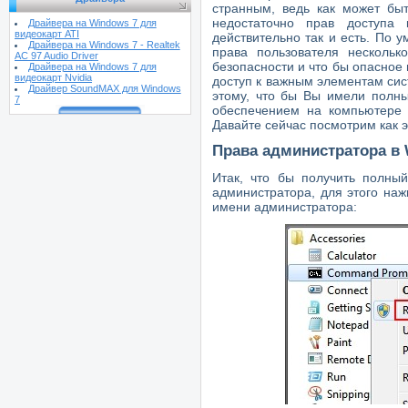
странным, ведь как может быт
недостаточно прав доступа
Драйвера на Windows 7 для
видеокарт ATI
действительно так и есть. По
Драйвера на Windows 7 - Realtek
права пользователя несколь
AC 97 Audio Driver
безопасности и что бы опасное
Драйвера на Windows 7 для
видеокарт Nvidia
доступ к важным элементам сис
Драйвер SoundMAX для Windows
этому, что бы Вы имели полн
7
обеспечением на компьютере 
Давайте сейчас посмотрим как 
Права администратора в
Итак, что бы получить полный
администратора, для этого наж
имени администратора: