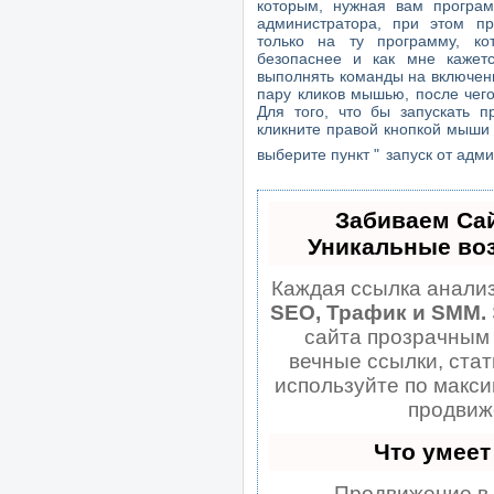
которым, нужная вам програм
администратора, при этом пр
только на ту программу, ко
безопаснее и как мне кажет
выполнять команды на включени
пару кликов мышью, после чег
Для того, что бы запускать 
кликните правой кнопкой мыши
выберите пункт "
запуск от адм
Забиваем Са
Уникальные во
Каждая ссылка анализ
SEO, Трафик и SMM.
сайта прозрачным 
вечные ссылки, стат
используйте по макс
продвиж
Что умеет
— Продвижение в 