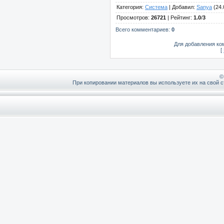
Категория
:
Система
|
Добавил
:
Sanya
(24.
Просмотров
:
26721
|
Рейтинг
:
1.0
/
3
Всего комментариев
:
0
Для добавления ко
[
©
При копировании материалов вы используете их на свой с