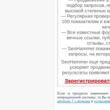
подбор запросов, п
высокой степенью к
— Регулярная проверк
100 показателям и е
кач
— Все известные фор
вечные ссылки, пуб
отзывы, с
— SeoHammer покажет,
запросы, на котор
SeoHammer еще пред
ускоряет продвиже
результаты появляютс
Зарегистрироват
Если в процессе изменения 
операционной системы, то Вы мо
windows 7 с флешки
и
установк