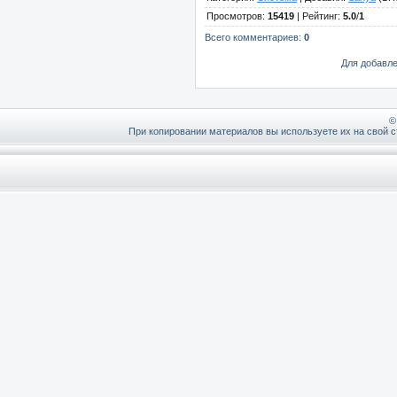
Просмотров
:
15419
|
Рейтинг
:
5.0
/
1
Всего комментариев
:
0
Для добавле
©
При копировании материалов вы используете их на свой с