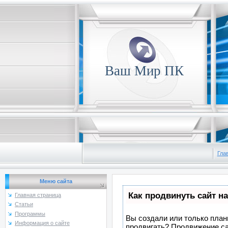
Ваш Мир ПК
Гла
Меню сайта
Как продвинуть сайт н
Главная страница
Статьи
Программы
Вы создали или только плани
Информация о сайте
продвигать? Продвижение са