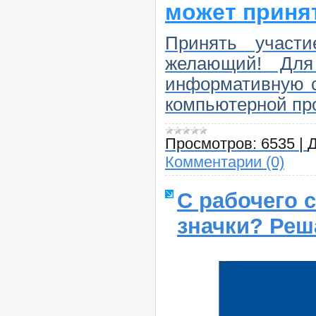
может принят
Принять участ
желающий! Для
информативную с
компьютерной п
Просмотров:
6535
|
Д
Комментарии (0)
С рабочего 
значки? Реш