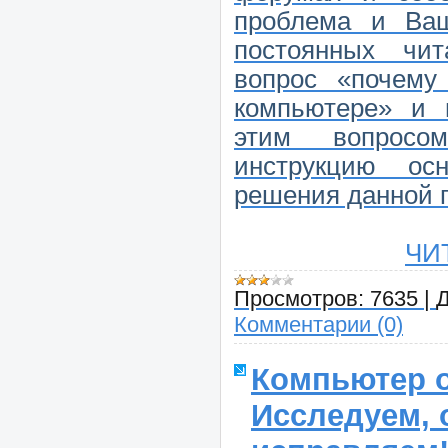
проблема и Ва
постоянных чи
вопрос «почему
компьютере» и 
этим вопросо
инструкцию ос
решения данной 
ЧИ
Просмотров:
7635
|
Д
Комментарии (0)
Компьютер о
Исследуем, 