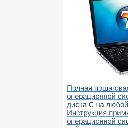
Полная пошаговая
операционной си
диска С на любой
Инструкция прим
операционной сис