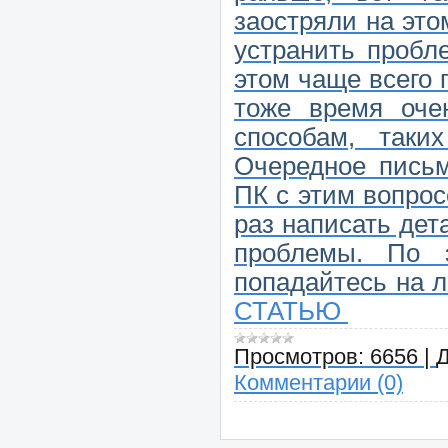
заостряли на это
устранить пробл
этом чаще всего 
тоже время оче
способам, таки
Очередное пись
ПК с этим вопрос
раз написать де
проблемы. По 
попадайтесь на 
СТАТЬЮ
Просмотров:
6656
|
Д
Комментарии (0)