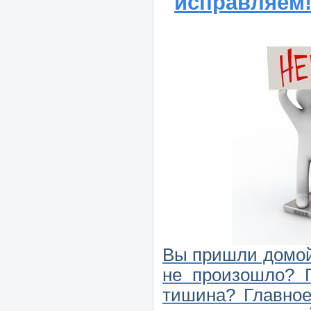
исправляем
Вы пришли домой
не произошло? 
тишина? Главно