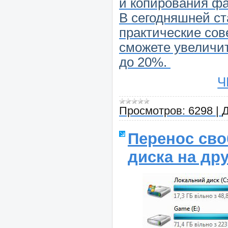
и копирования фа
В сегодняшней с
практические сов
сможете увеличит
до 20%.
Ч
Просмотров:
6298
|
Д
Перенос сво
диска на др