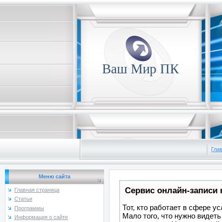
Ваш Мир ПК
Гла
Меню сайта
Сервис онлайн-записи 
Главная страница
Статьи
Тот, кто работает в сфере у
Программы
Мало того, что нужно видеть
Информация о сайте