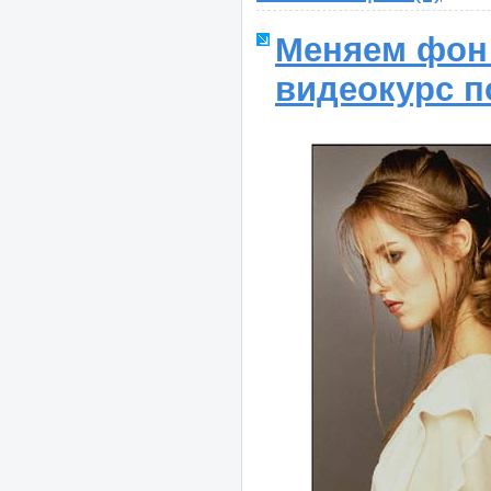
Меняем фон 
видеокурс п