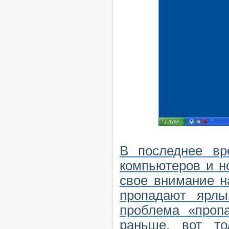
В последнее вр
компьютеров и но
свое внимание на
пропадают ярл
проблема «проп
раньше, вот то