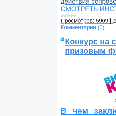
действия сопров
СМОТРЕТЬ ИНС
Просмотров:
5969
|
Д
Комментарии (0)
Конкурс на 
призовым фо
В чем заклю