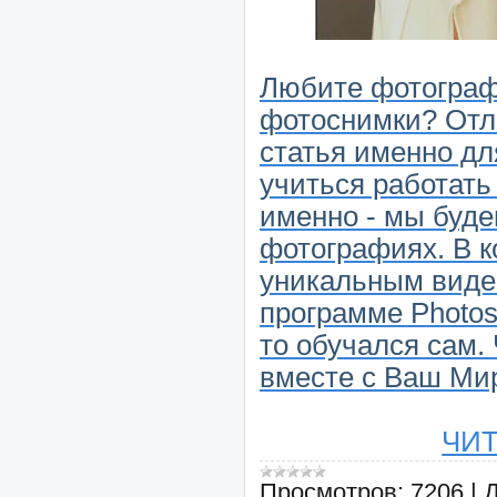
Любите фотограф
фотоснимки? Отл
статья именно дл
учиться работать
именно - мы буде
фотографиях. В к
уникальным виде
программе Photos
то обучался сам.
вместе с Ваш Ми
ЧИ
Просмотров:
7206
|
Д