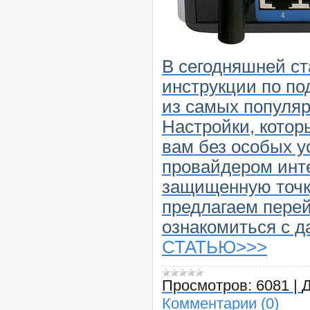
В сегодняшней ст
инструкции по по
из самых популярн
Настройки, котор
вам без особых у
провайдером инте
защищенную точку
предлагаем перей
ознакомиться с д
СТАТЬЮ>>>
Просмотров:
6081
|
Д
Комментарии (0)