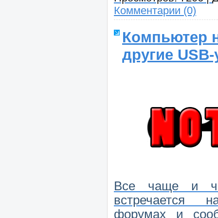
Комментарии (0)
Компьютер н
другие USB-
Все чаще и ча
встречается н
форумах и соо