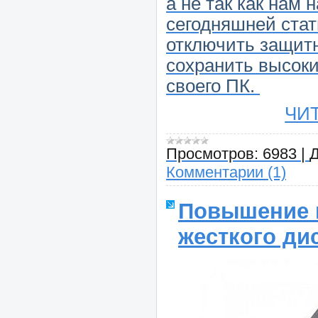
а не так как нам 
сегодняшней стат
отключить защитн
сохранить высок
своего ПК.
ЧИ
Просмотров:
6983
|
Д
Комментарии (1)
Повышение 
жесткого дис