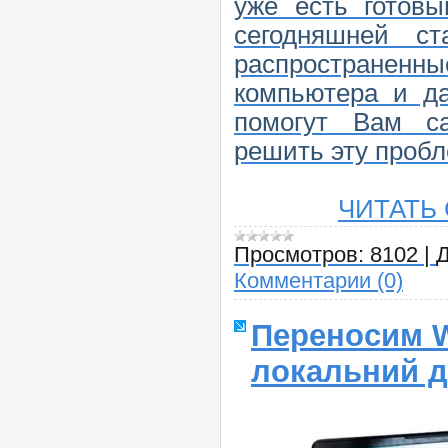
уже есть готов
сегодняшней с
распространенн
компьютера и д
помогут Вам са
решить эту пробл
ЧИТАТЬ
Просмотров:
8102
|
Д
Комментарии (0)
Переносим W
локальний д